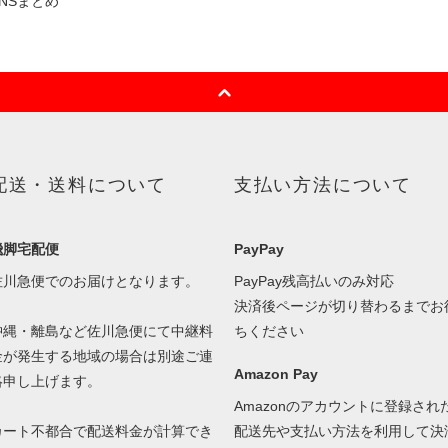
SNSまとめ
配送・送料について
支払い方法について
飛脚宅配便
PayPay
佐川急便でのお届けとなります。
PayPay残高払いのみ対応
決済後ページが切り替わるまでお
沖縄・離島など佐川急便にて中継料
ちください
金が発生する地域の場合は別途ご連
Amazon Pay
絡申し上げます。
Amazonのアカウントに登録され
カート不都合で配送料金が計算でき
配送先や支払い方法を利用して決