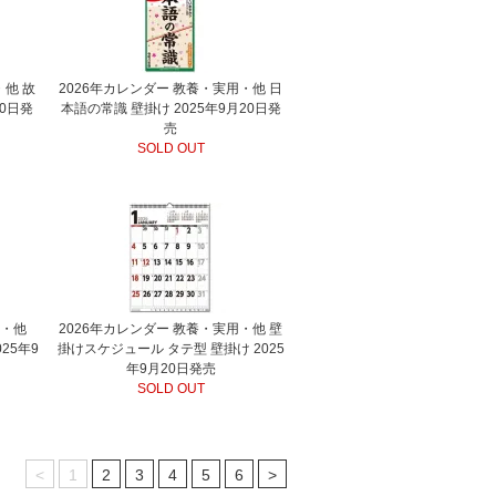
・他 故
2026年カレンダー 教養・実用・他 日
20日発
本語の常識 壁掛け 2025年9月20日発
売
SOLD OUT
用・他
2026年カレンダー 教養・実用・他 壁
25年9
掛けスケジュール タテ型 壁掛け 2025
年9月20日発売
SOLD OUT
<
1
2
3
4
5
6
>