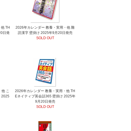
他 TH
2026年カレンダー 教養・実用・他 難
20日発
読漢字 壁掛け 2025年9月20日発売
SOLD OUT
・他 こ
2026年カレンダー 教養・実用・他 TH
2025
Eネイティブ英会話365 壁掛け 2025年
9月20日発売
SOLD OUT