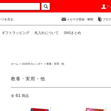
ア
ンツを見る
メルマガ登録・解除
ブロ
ギフトラッピング
名入れについて
SNSまとめ
ホーム
>
2026年カレンダー
>
教養・実用・他
教養・実用・他
61
全
商品