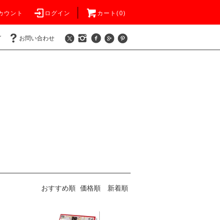
カウント
ログイン
カート(0)
グ
お問い合わせ
おすすめ順
価格順
新着順