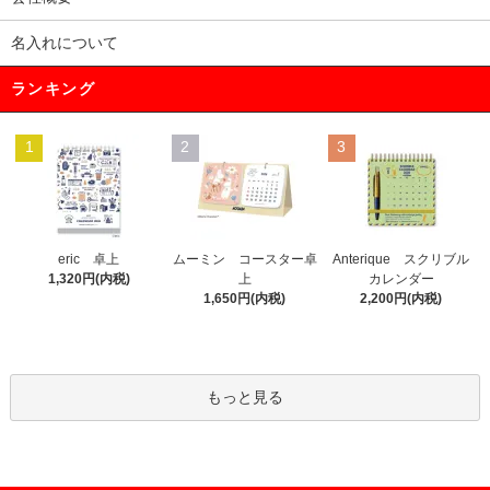
名入れについて
ランキング
1
2
3
eric 卓上
ムーミン コースター卓
Anterique スクリブル
1,320円(内税)
上
カレンダー
1,650円(内税)
2,200円(内税)
もっと見る