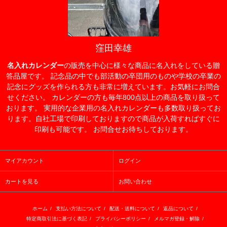
窪田幸雄
名入れカレンダー
の販売を中心に様々な商品に名入れをしている贈
答品屋です。 記念品の中でも部活動の卒団用のものや学校の卒業の
記念にグッズを作られる方も非常に増えています。お気軽にお問合
せください。 カレンダーの方も毎年800点以上の商品を取り扱って
おります。 実用的な企業用の名入れカレンダーも多数取り扱ってお
ります。自社工場で印刷しておりますので商品が入荷すればすぐに
印刷も可能です。 お問合せお待ちしております。
マイアカウント
ログイン
カートを見る
お問い合わせ
ホーム
/
支払い方法について
/
配送・送料について
/
返品について
/
特定商取引法に基づく表記
/
プライバシーポリシー
/
メルマガ登録・解除
/