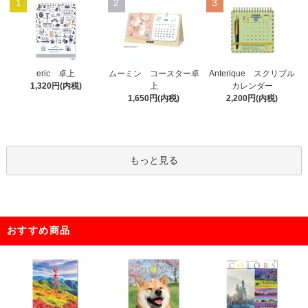
1
2
3
eric 卓上
ムーミン コースター卓
Anterique スクリブル
1,320円(内税)
上
カレンダー
1,650円(内税)
2,200円(内税)
もっと見る
おすすめ商品