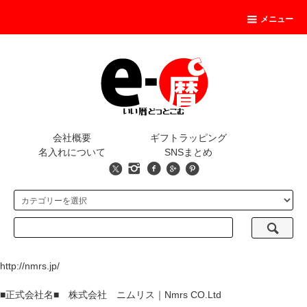
メニュー
会社概要
ギフトラッピング
名入れについて
SNSまとめ
http://nmrs.jp/
■正式会社名■ 株式会社 ニムリス｜Nmrs CO.Ltd