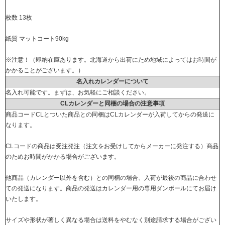
枚数 13枚
紙質 マットコート90kg
※注意！（即納在庫あります。北海道から出荷にため地域によってはお時間が
かかることがございます。）
名入れカレンダーについて
名入れ可能です。まずは、お気軽にご相談ください。
CLカレンダーと同梱の場合の注意事項
商品コードCLとついた商品との同梱はCLカレンダーが入荷してからの発送に
なります。
CLコードの商品は受注発注（注文をお受けしてからメーカーに発注する）商品
のためお時間がかかる場合がございます。
他商品（カレンダー以外を含む）との同梱の場合、入荷が最後の商品に合わせ
ての発送になります。商品の発送はカレンダー用の専用ダンボールにてお届け
いたします。
サイズや形状が著しく異なる場合は送料をやむなく別途請求する場合がござい