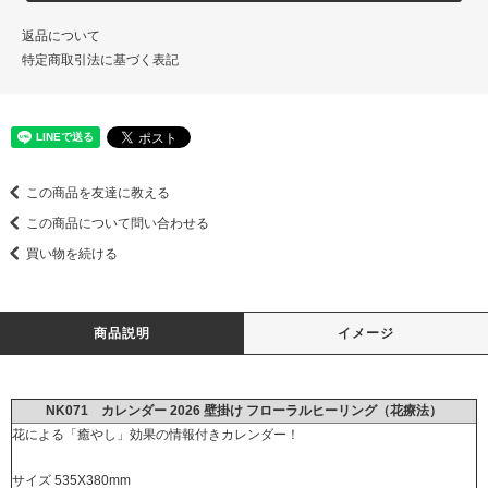
返品について
特定商取引法に基づく表記
この商品を友達に教える
この商品について問い合わせる
買い物を続ける
商品説明
イメージ
NK071 カレンダー 2026 壁掛け フローラルヒーリング（花療法）
花による「癒やし」効果の情報付きカレンダー！
サイズ 535X380mm