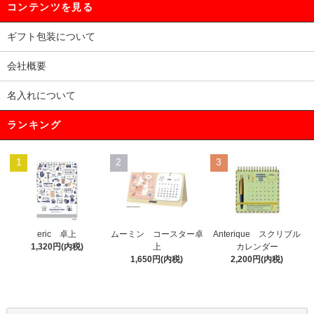
コンテンツを見る
ギフト包装について
会社概要
名入れについて
ランキング
1
2
3
eric 卓上
ムーミン コースター卓
Anterique スクリブル
1,320円(内税)
上
カレンダー
1,650円(内税)
2,200円(内税)