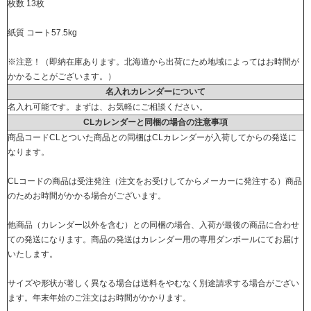
枚数 13枚
紙質 コート57.5kg
※注意！（即納在庫あります。北海道から出荷にため地域によってはお時間が
かかることがございます。）
名入れカレンダーについて
名入れ可能です。まずは、お気軽にご相談ください。
CLカレンダーと同梱の場合の注意事項
商品コードCLとついた商品との同梱はCLカレンダーが入荷してからの発送に
なります。
CLコードの商品は受注発注（注文をお受けしてからメーカーに発注する）商品
のためお時間がかかる場合がございます。
他商品（カレンダー以外を含む）との同梱の場合、入荷が最後の商品に合わせ
ての発送になります。商品の発送はカレンダー用の専用ダンボールにてお届け
いたします。
サイズや形状が著しく異なる場合は送料をやむなく別途請求する場合がござい
ます。年末年始のご注文はお時間がかかります。