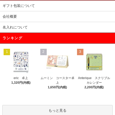
ギフト包装について
会社概要
名入れについて
ランキング
1
2
3
eric 卓上
ムーミン コースター卓
Anterique スクリブル
1,320円(内税)
上
カレンダー
1,650円(内税)
2,200円(内税)
もっと見る