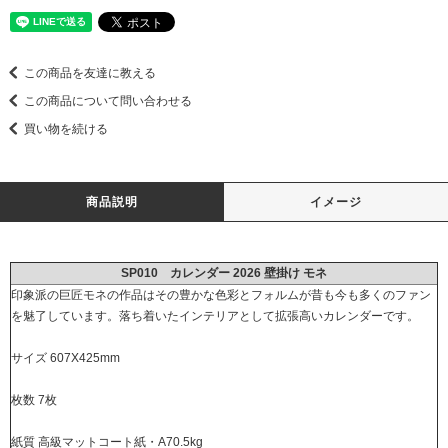
この商品を友達に教える
この商品について問い合わせる
買い物を続ける
商品説明
イメージ
SP010 カレンダー 2026 壁掛け モネ
印象派の巨匠モネの作品はその豊かな色彩とフォルムが昔も今も多くのファン
を魅了しています。落ち着いたインテリアとして拡張高いカレンダーです。
サイズ 607X425mm
枚数 7枚
紙質 高級マットコート紙・A70.5kg