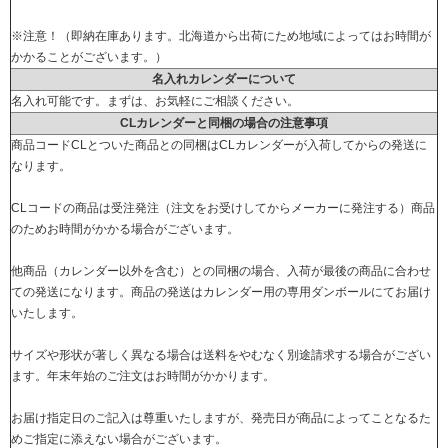
※注意！（即納在庫あります。北海道から出荷にため地域によってはお時間が
かかることがございます。）
名入れカレンダーについて
名入れ可能です。まずは、お気軽にご相談ください。
CLカレンダーと同梱の場合の注意事項
商品コードCLとついた商品との同梱はCLカレンダーが入荷してからの発送に
なります。
CLコードの商品は受注発注（注文をお受けしてからメーカーに発注する）商品
のためお時間がかかる場合がございます。
他商品（カレンダー以外を含む）との同梱の場合、入荷が最後の商品に合わせ
ての発送になります。商品の発送はカレンダー用の専用ダンボールにてお届け
いたします。
サイズや形状が著しく異なる場合は送料をやむなく別途請求する場合がござい
ます。年末年始のご注文はお時間がかかります。
お届け指定日のご記入は尊重いたしますが、発売日が商品によってことなるた
めご指定に添えない場合がございます。