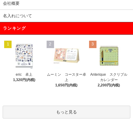
会社概要
名入れについて
ランキング
1
2
3
eric 卓上
ムーミン コースター卓
Anterique スクリブル
1,320円(内税)
上
カレンダー
1,650円(内税)
2,200円(内税)
もっと見る