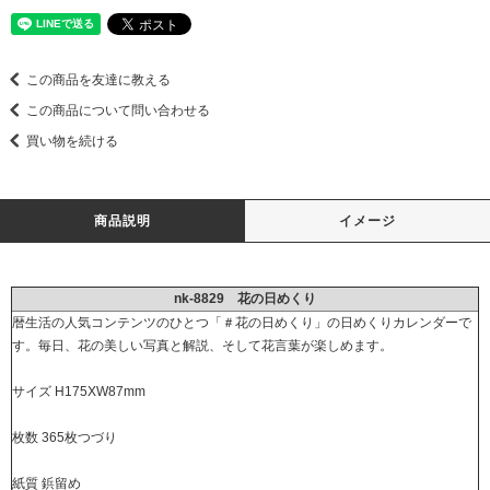
この商品を友達に教える
この商品について問い合わせる
買い物を続ける
商品説明
イメージ
nk-8829 花の日めくり
暦生活の人気コンテンツのひとつ「＃花の日めくり」の日めくりカレンダーで
す。毎日、花の美しい写真と解説、そして花言葉が楽しめます。
サイズ H175XW87mm
枚数 365枚つづり
紙質 鋲留め