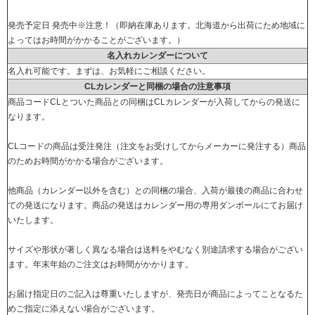
発売予定日 発売中※注意！（即納在庫あります。北海道から出荷にため地域に
よってはお時間がかかることがございます。）
名入れカレンダーについて
名入れ可能です。まずは、お気軽にご相談ください。
CLカレンダーと同梱の場合の注意事項
商品コードCLとついた商品との同梱はCLカレンダーが入荷してからの発送に
なります。
CLコードの商品は受注発注（注文をお受けしてからメーカーに発注する）商品
のためお時間がかかる場合がございます。
他商品（カレンダー以外を含む）との同梱の場合、入荷が最後の商品に合わせ
ての発送になります。商品の発送はカレンダー用の専用ダンボールにてお届け
いたします。
サイズや形状が著しく異なる場合は送料をやむなく別途請求する場合がござい
ます。年末年始のご注文はお時間がかかります。
お届け指定日のご記入は尊重いたしますが、発売日が商品によってことなるた
めご指定に添えない場合がございます。