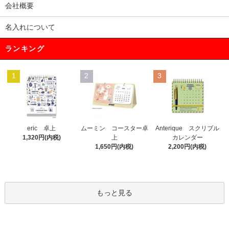
会社概要
名入れについて
ランキング
1
2
3
eric 卓上
ムーミン コースター卓
Anterique スクリブル
1,320円(内税)
上
カレンダー
1,650円(内税)
2,200円(内税)
もっと見る