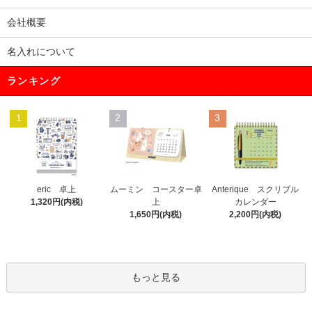
会社概要
名入れについて
ランキング
1
2
3
eric 卓上
ムーミン コースター卓
Anterique スクリブル
1,320円(内税)
上
カレンダー
1,650円(内税)
2,200円(内税)
もっと見る