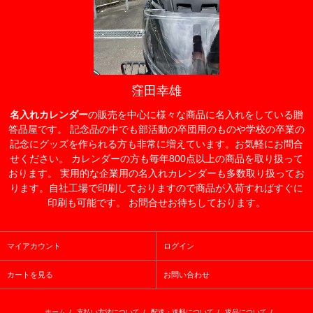
窪田幸雄
名入れカレンダー
の販売を中心に様々な商品に名入れをしている贈
答品屋です。 記念品の中でも部活動の卒団用のものや学校の卒業の
記念にグッズを作られる方も非常に増えています。お気軽にお問合
せください。 カレンダーの方も毎年800点以上の商品を取り扱って
おります。 実用的な企業用の名入れカレンダーも多数取り扱ってお
ります。自社工場で印刷しておりますので商品が入荷すればすぐに
印刷も可能です。 お問合せお待ちしております。
マイアカウント
ログイン
カートを見る
お問い合わせ
ホーム
/
支払い方法について
/
配送・送料について
/
返品について
/